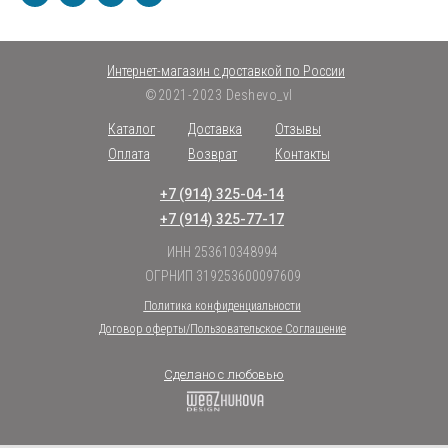
Интернет-магазин с доставкой по России
©2021-2023 Deshevo_vl
Каталог
Доставка
Отзывы
Оплата
Возврат
Контакты
+7 (914) 325-04-14
+7 (914) 325-77-17
ИНН 253610348994
ОГРНИП 319253600097609
Политика конфиденциальности
Договор оферты/Пользовательское Соглашение
Сделано с любовью