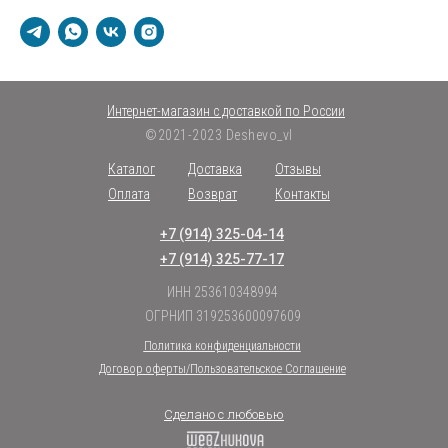
Интернет-магазин с доставкой по России
©2021-2023 Deshevo_vl
Каталог
Доставка
Отзывы
Оплата
Возврат
Контакты
+7 (914) 325-04-14
+7 (914) 325-77-17
ИНН 253610348994
ОГРНИП 319253600097609
Политика конфиденциальности
Договор оферты/Пользовательское Соглашение
Сделано с любовью