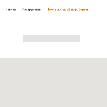
Главная
→
Инструменты
→
Болгарки(ушм), штроборезы