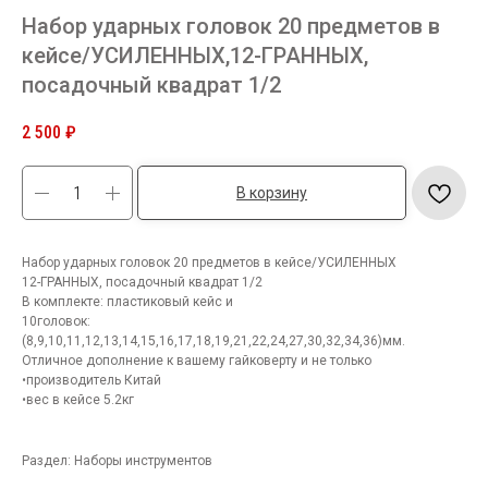
Набор ударных головок 20 предметов в
кейсе/УСИЛЕННЫХ,12-ГРАННЫХ,
посадочный квадрат 1/2
2 500
₽
В корзину
Набор ударных головок 20 предметов в кейсе/УСИЛЕННЫХ
12-ГРАННЫХ, посадочный квадрат 1/2
В комплекте: пластиковый кейс и
10головок:
(8,9,10,11,12,13,14,15,16,17,18,19,21,22,24,27,30,32,34,36)мм.
Отличное дополнение к вашему гайковерту и не только
•производитель Китай
•вес в кейсе 5.2кг
Раздел: Наборы инструментов