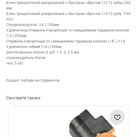
Ключ трещеточный реверсивный с быстрым сбросом 1/2 72 зуба,L265
мм;
Ключ трещеточный реверсивный с быстрым сбросом 1/4 72 зуба, l150
mm;
Oтвертка-вороток 1/4, L150мм
Удлинитель/стержень поворотный со смещаемым торцевым ключом
1/2 L250мм
Стержень поворотный со смещаемым торцевым ключом 1/4", L114
Удлинитель гибкий 1/4 L150мм;
Шестигранные ключи (3 шт). 1.5, 2, 2.5 мм
•производитель Китай
•вес 5.6кг
Раздел: Наборы инструментов
Смотрите также