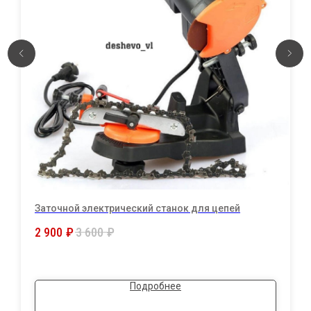
Заточной электрический станок для цепей
2 900
₽
3 600
₽
Подробнее