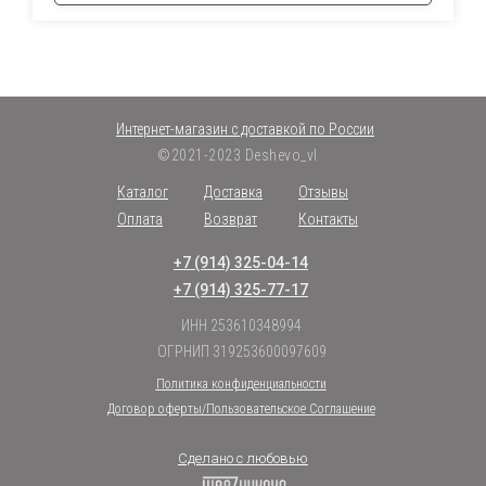
Интернет-магазин с доставкой по России
©2021-2023 Deshevo_vl
Каталог
Доставка
Отзывы
Оплата
Возврат
Контакты
+7 (914) 325-04-14
+7 (914) 325-77-17
ИНН 253610348994
ОГРНИП 319253600097609
Политика конфиденциальности
Договор оферты/Пользовательское Соглашение
Сделано с любовью