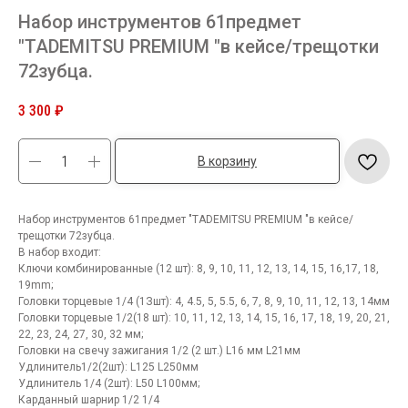
Набор инструментов 61предмет
"TADEMITSU PREMIUM "в кейсе/трещотки
72зубца.
3 300
₽
В корзину
Набор инструментов 61предмет "TADEMITSU PREMIUM "в кейсе/
трещотки 72зубца.
В набор входит:
Ключи комбинированные (12 шт): 8, 9, 10, 11, 12, 13, 14, 15, 16,17, 18,
19mm;
Головки торцевые 1/4 (1Зшт): 4, 4.5, 5, 5.5, 6, 7, 8, 9, 10, 11, 12, 13, 14мм
Головки торцевые 1/2(18 шт): 10, 11, 12, 13, 14, 15, 16, 17, 18, 19, 20, 21,
22, 23, 24, 27, 30, 32 мм;
Головки на свечу зажигания 1/2 (2 шт.) L16 мм L21мм
Удлинитель1/2(2шт): L125 L250мм
Удлинитель 1/4 (2шт): L50 L100мм;
Карданный шарнир 1/2 1/4