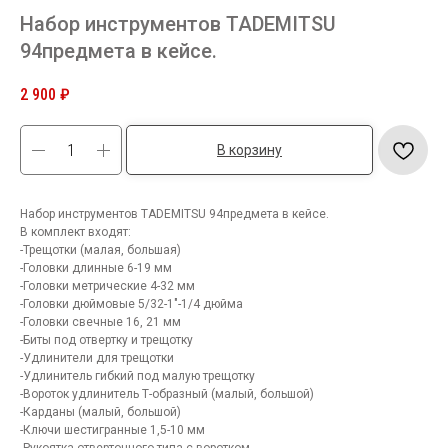
Набор инструментов TADEMITSU
94предмета в кейсе.
2 900
₽
В корзину
Набор инструментов TADEMITSU 94предмета в кейсе.
В комплект входят:
-Трещотки (малая, большая)
-Головки длинные 6-19 мм
-Головки метрические 4-32 мм
-Головки дюймовые 5/32-1"-1/4 дюйма
-Головки свечные 16, 21 мм
-Биты под отвертку и трещотку
-Удлинители для трещотки
-Удлинитель гибкий под малую трещотку
-Вороток удлинитель Т-образный (малый, большой)
-Карданы (малый, большой)
-Ключи шестигранные 1,5-10 мм