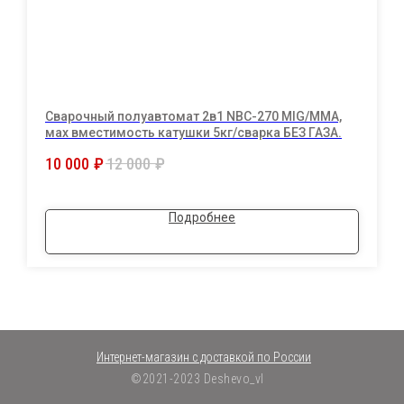
Сварочный полуавтомат 2в1 NBC-270 MIG/MMA,
мах вместимость катушки 5кг/сварка БЕЗ ГАЗА.
10 000
₽
12 000
₽
Подробнее
Интернет-магазин с доставкой по России
©2021-2023 Deshevo_vl