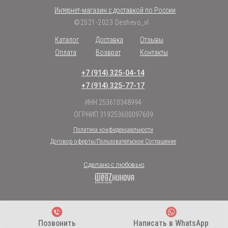
Интернет-магазин с доставкой по России
©2021-2023 Deshevo_vl
Каталог
Доставка
Отзывы
Оплата
Возврат
Контакты
+7 (914) 325-04-14
+7 (914) 325-77-17
ИНН 253610348994
ОГРНИП 319253600097609
Политика конфиденциальности
Договор оферты/Пользовательское Соглашение
Сделано с любовью
Позвонить
Написать в WhatsApp