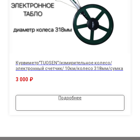
Курвиметр"TUOSEN"/измирительное колесо/
электронный счетчик/ 10км/колесо 318мм/сумка
3 000
₽
Подробнее