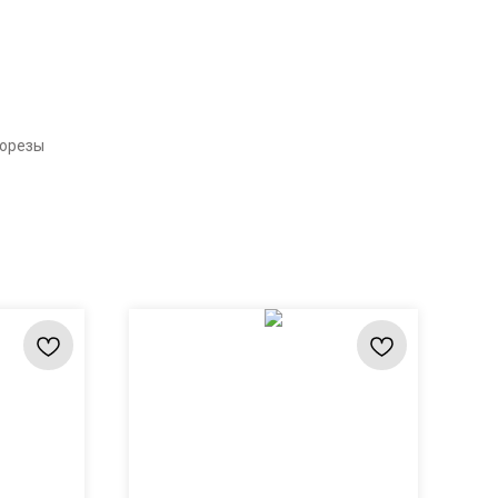
борезы