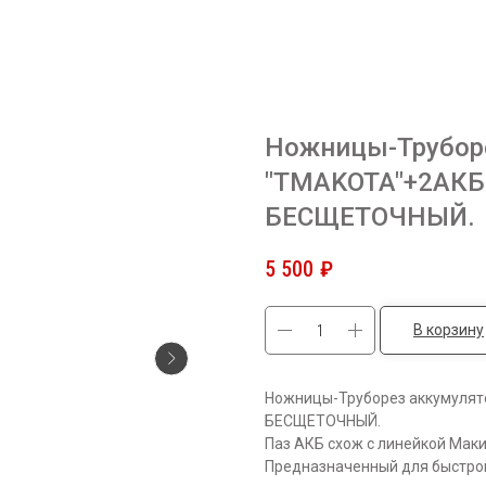
Ножницы-Трубор
"TMAKOTA"+2АКБ 2
БЕСЩЕТОЧНЫЙ.
5 500
₽
В корзину
Ножницы-Труборез аккумулято
БЕСЩЕТОЧНЫЙ.
Паз АКБ схож с линейкой Маки
Предназначенный для быстрой