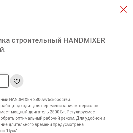
чика строительный HANDMIXER
й.
ьный HANDMIXER 2800w/6скоростей.
 работ,подходит для перемешивания материалов
Имеет мощный двигатель 2800 Вт. Регулируемое
добрать оптимальный рабочий режим. Для удобной и
ение длительного времени предусмотрена
и "Пуск".