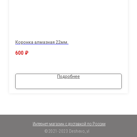
Коронка алмазная 22мм.
600
₽
Подробнее
Интернет-магазин с доставкой по России
©2021-2023 Deshevo_vl