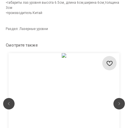
•габариты лаз.уровня высота 6.5см, длина 6см,ширина 6см,толщина
3см
•производитель Китай
Раздел: Лазерные уровни
Смотрите также