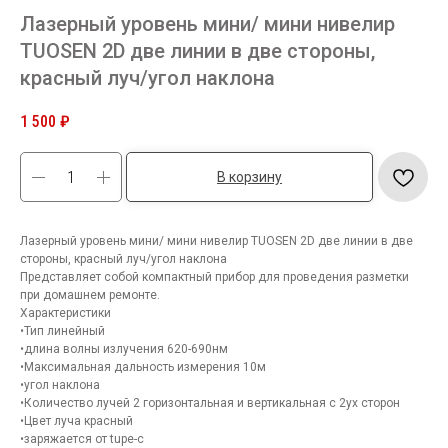
Лазерный уровень мини/ мини нивелир
TUOSEN 2D две линии в две стороны,
красный луч/угол наклона
1 500
₽
В корзину
Лазерный уровень мини/ мини нивелир TUOSEN 2D две линии в две
стороны, красный луч/угол наклона
Представляет собой компактный прибор для проведения разметки
при домашнем ремонте.
Характеристики
•Тип линейный
•длина волны излучения 620-690нм
•Максимальная дальность измерения 10м
•угол наклона
•Количество лучей 2 горизонтальная и вертикальная с 2ух сторон
•Цвет луча красный
•заряжается от tupe-c