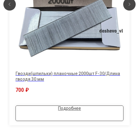
Гвозди(шпильки) планочные 2000шт F-30/Длина
гвоздя 30 мм
700
₽
Подробнее