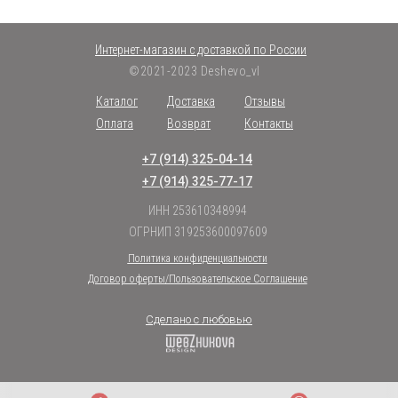
Интернет-магазин с доставкой по России
©2021-2023 Deshevo_vl
Каталог
Доставка
Отзывы
Оплата
Возврат
Контакты
+7 (914) 325-04-14
+7 (914) 325-77-17
ИНН 253610348994
ОГРНИП 319253600097609
Политика конфиденциальности
Договор оферты/Пользовательское Соглашение
Сделано с любовью