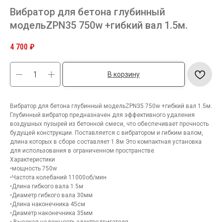
Вибратор для бетона глубинный
модельZPN35 750w +гибкий вал 1.5м.
4 700
₽
В корзину
Вибратор для бетона глубинный модельZPN35 750w +гибкий вал 1.5м.
Глубинный вибратор предназначен для эффективного удаления
воздушных пузырей из бетонной смеси, что обеспечивает прочность
будущей конструкции. Поставляется с вибратором и гибким валом,
длина которых в сборе составляет 1.8м Это компактная установка
для использования в ограниченном пространстве.
Характеристики
•мощность 750w
•Частота колебаний 11000об/мин
•Длина гибкого вала 1.5м
•Диаметр гибкого вала 30мм
•Длина наконечника 45см
•Диаметр наконечника 35мм