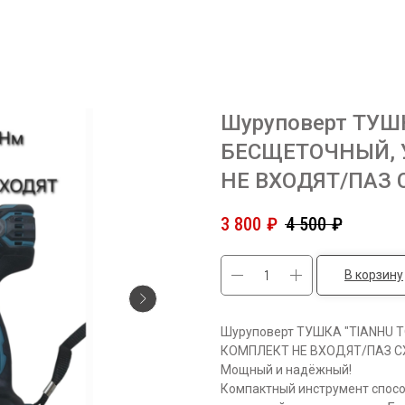
Шуруповерт ТУШ
БЕСЩЕТОЧНЫЙ, 
НЕ ВХОДЯТ/ПАЗ
3 800
₽
4 500
₽
В корзину
Шуруповерт ТУШКА "TIANHU 
КОМПЛЕКТ НЕ ВХОДЯТ/ПАЗ С
Мощный и надёжный!
Компактный инструмент спосо