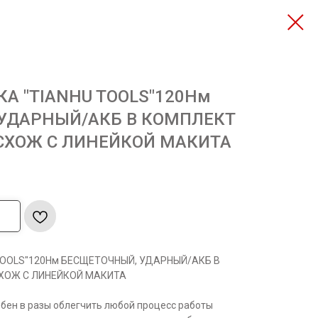
КА "TIANHU TOOLS"120Нм
УДАРНЫЙ/АКБ В КОМПЛЕКТ
 СХОЖ С ЛИНЕЙКОЙ МАКИТА
TOOLS"120Нм БЕСЩЕТОЧНЫЙ, УДАРНЫЙ/АКБ В
ХОЖ С ЛИНЕЙКОЙ МАКИТА
бен в разы облегчить любой процесс работы