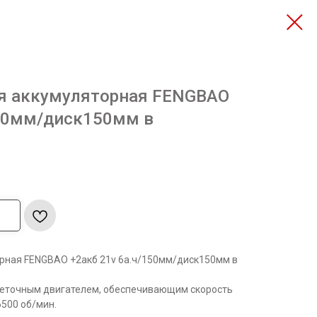
я аккумуляторная FENGBAO
150мм/диск150мм в
рная FENGBAO +2акб 21v 6а.ч/150мм/диск150мм в
точным двигателем, обеспечивающим скорость
500 об/мин.