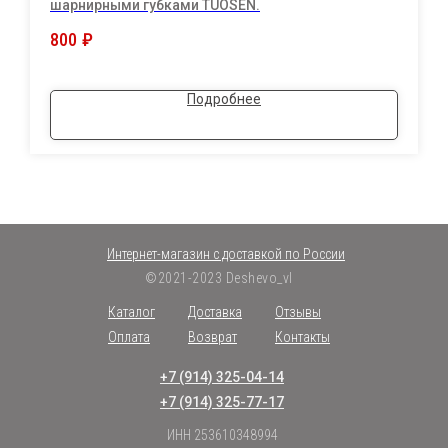
шарнирными губками TUOSEN.
800
₽
Подробнее
Интернет-магазин с доставкой по России
©2021-2023 Deshevo_vl
Каталог
Доставка
Отзывы
Оплата
Возврат
Контакты
+7 (914) 325-04-14
+7 (914) 325-77-17
ИНН 253610348994