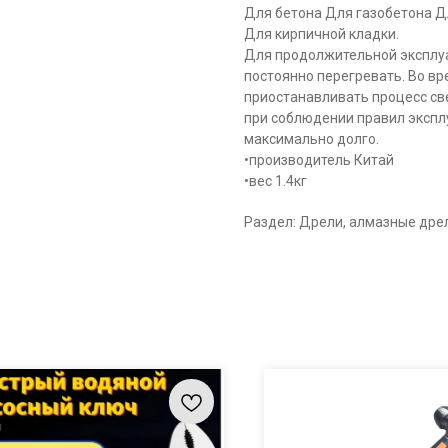
Для бетона Для газобетона Д
Для кирпичной кладки.
Для продолжительной эксплуа
постоянно перегревать. Во в
приостанавливать процесс св
при соблюдении правил экспл
максимально долго.
•производитель Китай
•вес 1.4кг
Раздел: Дрели, алмазные дре