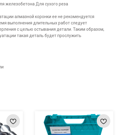
ля железобетона Для сухого реза
тации алмазной коронки ее не рекомендуется
ремя выполнения длительных работ следует
ерления с целью остывания детали. Таким образом,
уатации такая деталь будет прослужить
ли