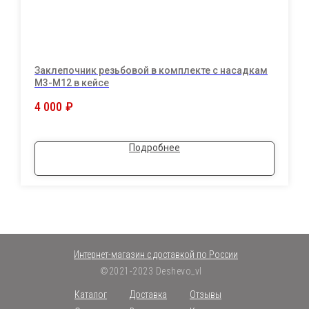
Заклепочник резьбовой в комплекте с насадкам
М3-М12 в кейсе
4 000
₽
Подробнее
Интернет-магазин с доставкой по России
©2021-2023 Deshevo_vl
Каталог
Доставка
Отзывы