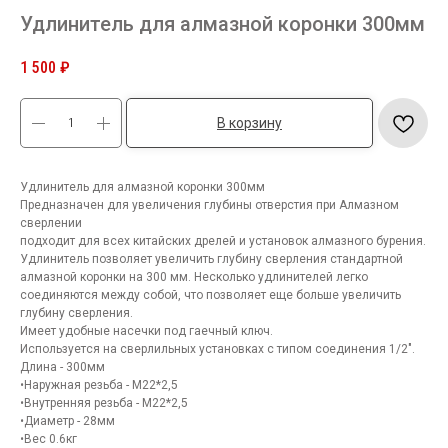
Удлинитель для алмазной коронки 300мм
1 500
₽
В корзину
Удлинитель для алмазной коронки 300мм
Предназначен для увеличения глубины отверстия при Алмазном
сверлении
подходит для всех китайских дрелей и установок алмазного бурения.
Удлинитель позволяет увеличить глубину сверления стандартной
алмазной коронки на 300 мм. Несколько удлинителей легко
соединяются между собой, что позволяет еще больше увеличить
глубину сверления.
Имеет удобные насечки под гаечный ключ.
Используется на сверлильных установках с типом соединения 1/2".
Длина - 300мм
•Наружная резьба - М22*2,5
•Внутренняя резьба - М22*2,5
•Диаметр - 28мм
•Вес 0.6кг