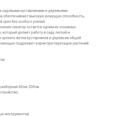
а садовыми кустарниками и деревьями.
на обеспечивают высокую режущую способность,
 срез без особого усилия.
енения секатор остается одним из основных
, который делает работу в саду легкой и
 срезать ветки кустарников и деревьев общей
 помощью подрезают корни при пересадке растений.
4см
 разборная 60см-200см
устройство.
ых инструментов