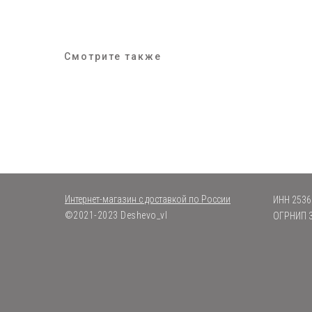
Смотрите также
Интернет-магазин с доставкой по России
ИНН 2536
©2021-2023 Deshevo_vl
ОГРНИП 