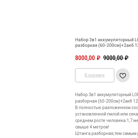
Набор 3в1 аккумуляторный 
разборная (60-200см)+2акб 1
8000,00
₽
9000,00
₽
В корзину
Набор 3в1 аккумуляторный L
разборная (60-200см)+2акб 1
В полностью разложенном сост
установленной пилой или сека
среднем росте человека 1,7 ме
свыше 4 метров!
Штанга разборная,тем самым 