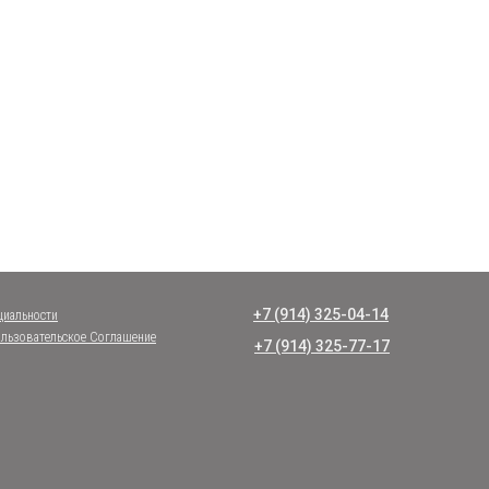
+7 (914) 325-04-14
циальности
льзовательское Соглашение
+7 (914) 325-77-17