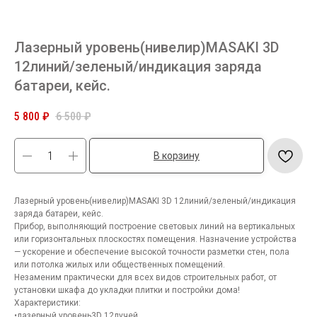
Лазерный уровень(нивелир)MASAKI 3D
12линий/зеленый/индикация заряда
батареи, кейс.
5 800
₽
6 500
₽
В корзину
Лазерный уровень(нивелир)MASAKI 3D 12линий/зеленый/индикация
заряда батареи, кейс.
Прибор, выполняющий построение световых линий на вертикальных
или горизонтальных плоскостях помещения. Назначение устройства
— ускорение и обеспечение высокой точности разметки стен, пола
или потолка жилых или общественных помещений.
Незаменим практически для всех видов строительных работ, от
установки шкафа до укладки плитки и постройки дома!
Характеристики:
•лазерный уровень3D 12лучей