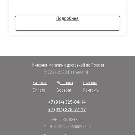
Подробнее
Интернет-магазин с доставкой по России
©2021-2023 Deshevo_vl
Каталог
Доставка
Отзывы
Оплата
Возврат
Контакты
+7 (914) 325-04-14
+7 (914) 325-77-17
ИНН 253610348994
ОГРНИП 319253600097609