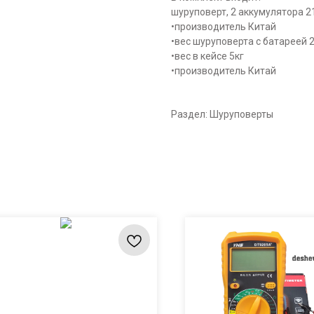
шуруповерт, 2 аккумулятора 21
•производитель Китай
•вес шуруповерта с батареей 2
•вес в кейсе 5кг
•производитель Китай
Раздел: Шуруповерты