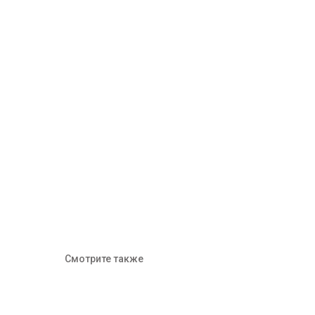
Смотрите также