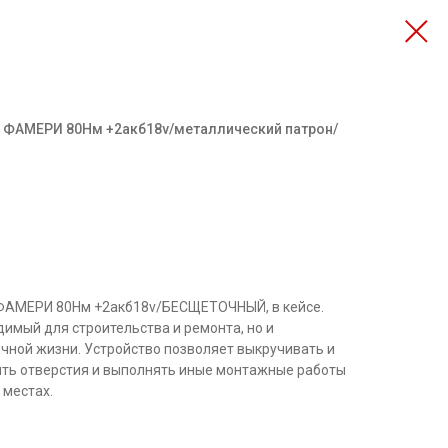
 ФАМЕРИ 80Нм +2акб18v/металлический патрон/
ФАМЕРИ 80Нм +2акб18v/БЕСЩЕТОЧНЫЙ, в кейсе.
димый для строительства и ремонта, но и
ной жизни. Устройство позволяет выкручивать и
ить отверстия и выполнять иные монтажные работы
 местах.