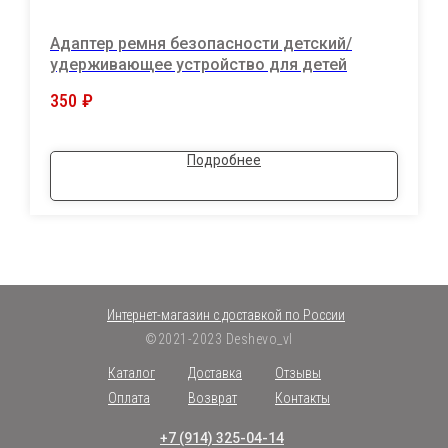
Адаптер ремня безопасности детский/
удерживающее устройство для детей
350
₽
Подробнее
Интернет-магазин с доставкой по России
©2021-2023 Deshevo_vl
Каталог
Доставка
Отзывы
Оплата
Возврат
Контакты
+7 (914) 325-04-14