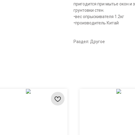
пригодится при мытье окон и 
грунтовки стен.
•вес опрыскивателя 1.2кг
•производитель Китай
Раздел: Другое