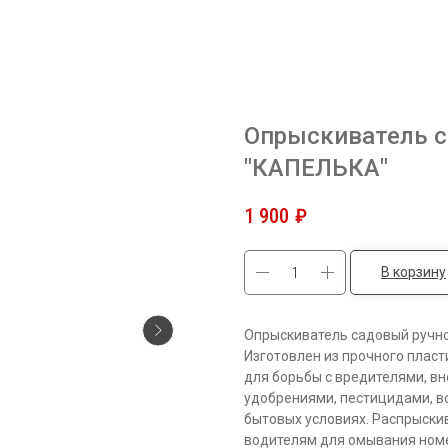
Опрыскиватель с
"КАПЕЛЬКА"
1 900
₽
В корзину
Опрыскиватель садовый ручн
Изготовлен из прочного пласт
для борьбы с вредителями, в
удобрениями, пестицидами, в
бытовых условиях. Распрыск
водителям для омывания номе