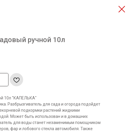
адовый ручной 10л
ой 10л "КАПЕЛЬКА"
ика. Разбрызгиватель для сада и огорода подойдет
некорневой подкормки растений жидкими
одой. Может быть использован и в домашних
иватель для воды станет незаменимым помощником
ров, фар и лобового стекла автомобиля. Также