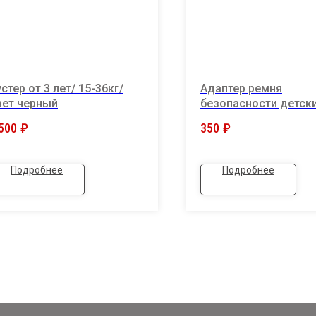
стер от 3 лет/ 15-36кг/
Адаптер ремня
вет черный
безопасности детск
удерживающее устр
500
₽
350
₽
для детей
Подробнее
Подробнее