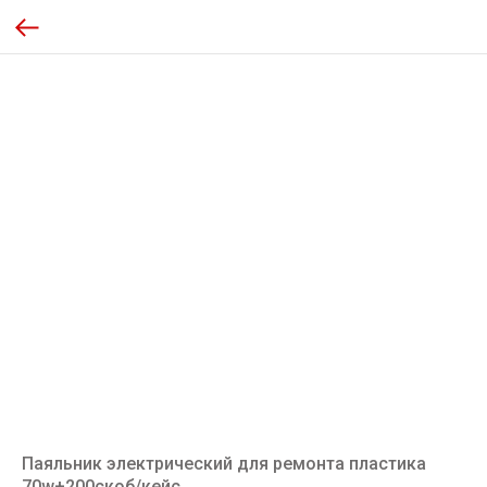
Паяльник электрический для ремонта пластика
70w+200скоб/кейс.