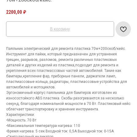
2200,00
₽
В корзину
Паяльник электрический для ремонта пластика 70w+200скоб/кейс.
Инструмент для пайки, который предназначен для устранения
трещин, разрывов, разломов, ремонта различных пластиковых
деталей и других изделий из пластика,подходит для ремонта и
укрепления всех пластмассовых частей автомобилей. Такие как
бамперы,крепление фар, приборные панели, держатели ламп,
пластмассовые кольца, радиаторы, пластмассовые устройства для
автомобилей и мотоциклов.
Эргономичный корпус паяльника для бамперов изготовлен из
износостойкого ABS пластика. Скобы разогреваются за несколько
секунд, благодаря номинальной мощности в 70 Вт. Пластиковый кейс
облегчает транспортировку и хранение инструмента.
Характеристики:
•Мощность: 70 Вт
•Максимальная температура нагрева: 110
•Время нагрева: 5 сек Входной ток: 0,5А Выходной ток: 0-15А
•Светодиодный индикатор.