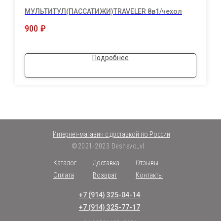
МУЛЬТИТУЛ(ПАССАТИЖИ)TRAVELER 8в1/чехол
900
₽
Подробнее
Интернет-магазин с доставкой по России
©2021-2023 Deshevo_vl
Каталог
Доставка
Отзывы
Оплата
Возврат
Контакты
+7 (914) 325-04-14
+7 (914) 325-77-17