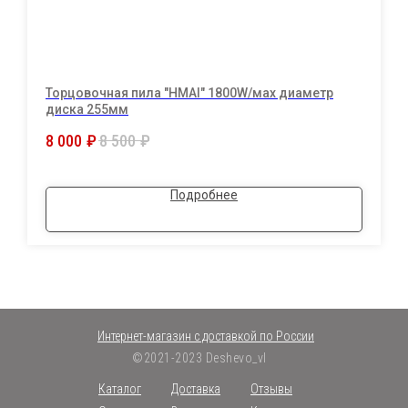
Торцовочная пила "HMAI" 1800W/мах диаметр
диска 255мм
8 000
₽
8 500
₽
Подробнее
Интернет-магазин с доставкой по России
©2021-2023 Deshevo_vl
Каталог
Доставка
Отзывы