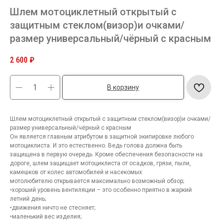
Шлем мотоциклетный открытый с
защитным стеклом(визор)и очками/
размер универсальный/чёрный с красным
2 600
₽
В корзину
Шлем мотоциклетный открытый с защитным стеклом(визор)и очками/
размер универсальный/чёрный с красным
Он является главным атрибутом в защитной экипировке любого
мотоциклиста. И это естественно. Ведь голова должна быть
защищена в первую очередь. Кроме обеспечения безопасности на
дороге, шлем защищает мотоциклиста от осадков, грязи, пыли,
камешков от колес автомобилей и насекомых
мотолюбителю открывается максимально возможный обзор;
•хороший уровень вентиляции – это особенно приятно в жаркий
летний день;
•движения ничто не стесняет;
•маленький вес изделия;