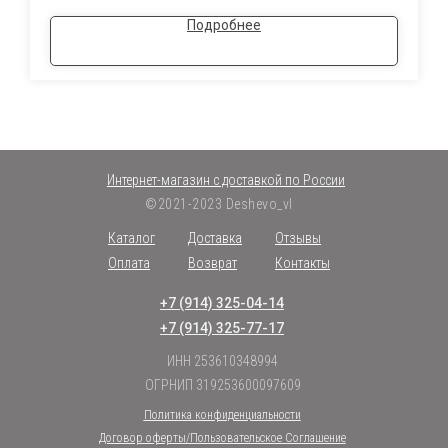
Подробнее
Интернет-магазин с доставкой по России
©2021-2023 Deshevo_vl
Каталог
Доставка
Отзывы
Оплата
Возврат
Контакты
+7 (914) 325-04-14
+7 (914) 325-77-17
ИНН 253610348994
ОГРНИП 319253600097609
Политика конфиденциальности
Договор оферты/Пользовательское Соглашение