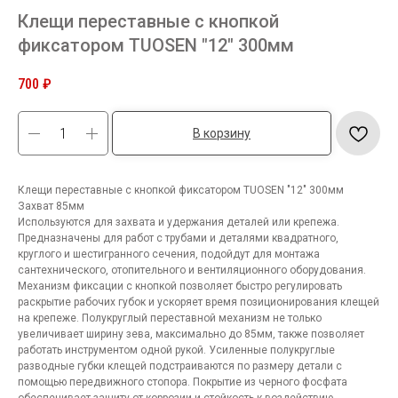
Клещи переставные с кнопкой
фиксатором TUOSEN "12" 300мм
700
₽
В корзину
Клещи переставные с кнопкой фиксатором TUOSEN "12" 300мм
Захват 85мм
Используются для захвата и удержания деталей или крепежа.
Предназначены для работ с трубами и деталями квадратного,
круглого и шестигранного сечения, подойдут для монтажа
сантехнического, отопительного и вентиляционного оборудования.
Механизм фиксации с кнопкой позволяет быстро регулировать
раскрытие рабочих губок и ускоряет время позиционирования клещей
на крепеже. Полукруглый переставной механизм не только
увеличивает ширину зева, максимально до 85мм, также позволяет
работать инструментом одной рукой. Усиленные полукруглые
разводные губки клещей подстраиваются по размеру детали с
помощью передвижного стопора. Покрытие из черного фосфата