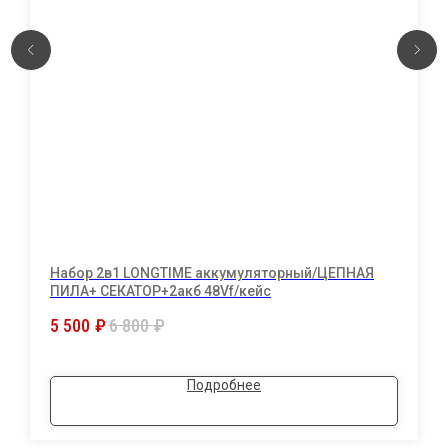
Набор 2в1 LONGTIME аккумуляторный/ЦЕПНАЯ
ПИЛА+ СЕКАТОР+2акб 48Vf/кейс
5 500
₽
6 800
₽
Подробнее