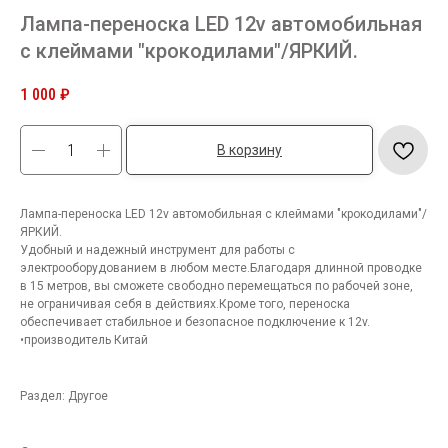
Лампа-переноска LED 12v автомобильная
с клеймами "крокодилами"/ЯРКИЙ.
1 000
₽
В корзину
Лампа-переноска LED 12v автомобильная с клеймами "крокодилами"/
ЯРКИЙ.
Удобный и надежный инструмент для работы с
электрооборудованием в любом месте.Благодаря длинной проводке
в 15 метров, вы сможете свободно перемещаться по рабочей зоне,
не ограничивая себя в действиях.Кроме того, переноска
обеспечивает стабильное и безопасное подключение к 12v.
•производитель Китай
Раздел: Другое