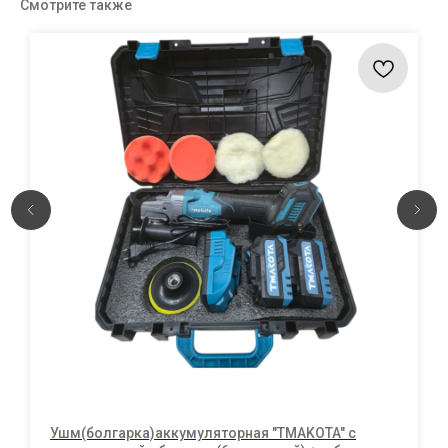
Смотрите также
Ушм(болгарка)аккумуляторная "TMAKOTA" с