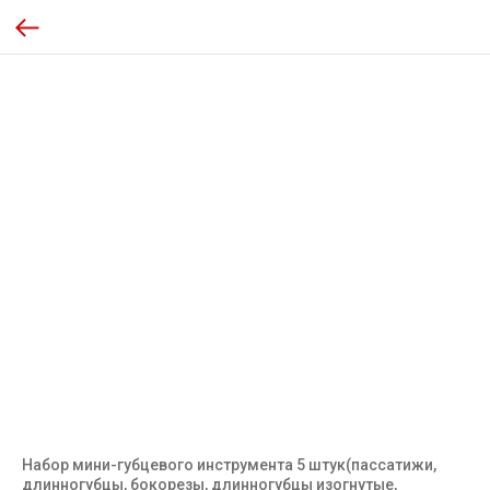
Набор мини-губцевого инструмента 5 штук(пассатижи,
длинногубцы, бокорезы, длинногубцы изогнутые,