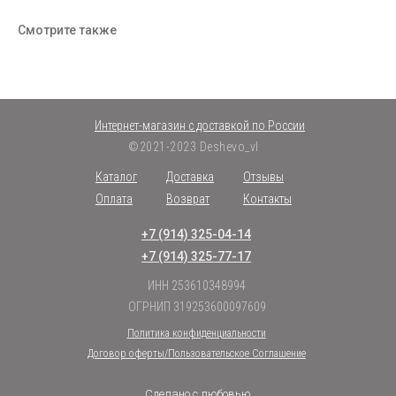
Смотрите также
Интернет-магазин с доставкой по России
©2021-2023 Deshevo_vl
Каталог
Доставка
Отзывы
Оплата
Возврат
Контакты
+7 (914) 325-04-14
+7 (914) 325-77-17
ИНН 253610348994
ОГРНИП 319253600097609
Политика конфиденциальности
Договор оферты/Пользовательское Соглашение
Сделано с любовью