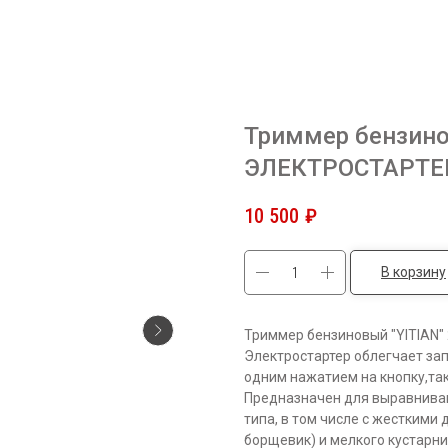
Триммер бензино
ЭЛЕКТРОСТАРТЕ
10 500
₽
В корзину
Триммер бензиновый "YITIAN" 
Электростартер облегчает запу
одним нажатием на кнопку,та
Предназначен для выравниван
типа, в том числе с жесткими
борщевик) и мелкого кустарни