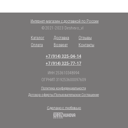
Интернет-магазин с доставкой по России
©2021-2023 Deshevo_vl
Каталог
Доставка
Отзывы
Оплата
Возврат
Контакты
+7 (914) 325-04-14
+7 (914) 325-77-17
ИНН 253610348994
ОГРНИП 319253600097609
Политика конфиденциальности
Договор оферты/Пользовательское Соглашение
Сделано с любовью