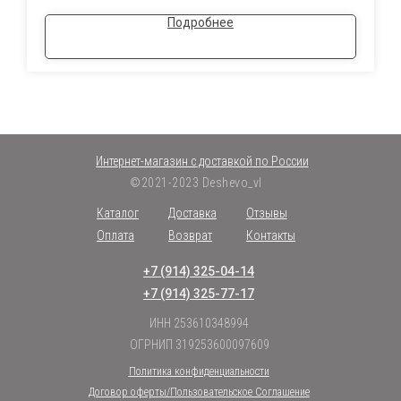
Подробнее
Интернет-магазин с доставкой по России
©2021-2023 Deshevo_vl
Каталог
Доставка
Отзывы
Оплата
Возврат
Контакты
+7 (914) 325-04-14
+7 (914) 325-77-17
ИНН 253610348994
ОГРНИП 319253600097609
Политика конфиденциальности
Договор оферты/Пользовательское Соглашение