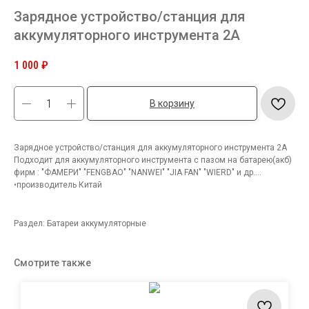
Зарядное устройство/станция для
аккумуляторного инструмента 2А
1 000
₽
В корзину
Зарядное устройство/станция для аккумуляторного инструмента 2А
Подходит для аккумуляторного инструмента с пазом на батарею(акб)
фирм : "ФАМЕРИ" "FENGBAO" "NANWEI" "JIA FAN" "WIERD" и др....
•производитель Китай
Раздел: Батареи аккумуляторные
Смотрите также