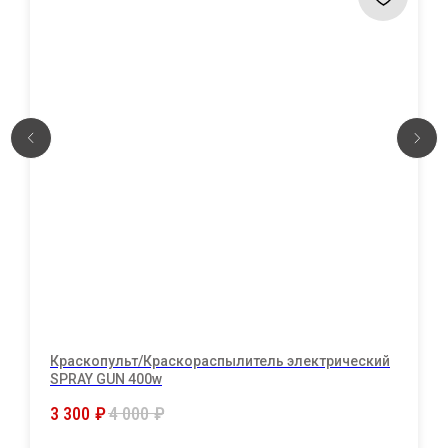
Краскопульт/Краскораспылитель электрический
SPRAY GUN 400w
3 300
₽
4 000
₽