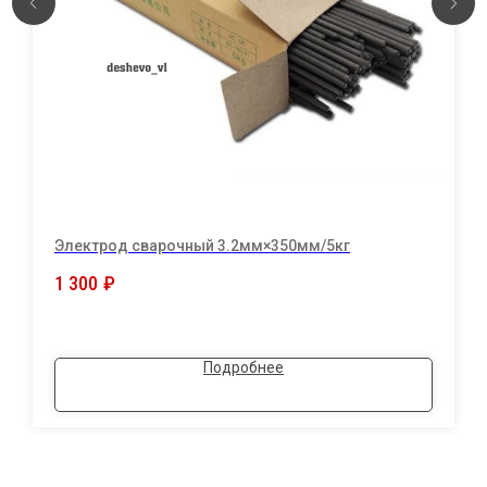
Электрод сварочный 3.2мм×350мм/5кг
1 300
₽
Подробнее