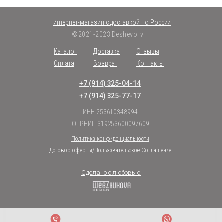
Интернет-магазин с доставкой по России
©2021-2023 Deshevo_vl
Каталог
Доставка
Отзывы
Оплата
Возврат
Контакты
+7 (914) 325-04-14
+7 (914) 325-77-17
ИНН 253610348994
ОГРНИП 319253600097609
Политика конфиденциальности
Договор оферты/Пользовательское Соглашение
Сделано с любовью