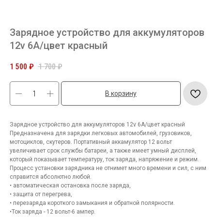
Зарядное устройство для аккумуляторов
12v 6А/цвет красный
1 500
₽
1 700
₽
В корзину
Зарядное устройство для аккумуляторов 12v 6А/цвет красный
Предназначена для зарядки легковых автомобилей, грузовиков,
мотоциклов, скутеров. Портативный аккамулятор 12 вольт
увеличивает срок службы батареи, а также имеет умный дисплей,
который показывает температуру, ток заряда, напряжение и режим.
Процесс установки зарядника не отнимет много времени и сил, с ним
справится абсолютно любой.
• автоматическая остановка после заряда,
• защита от перегрева,
• перезаряда короткого замыкания и обратной полярности.
•Ток заряда - 12 вольт-6 ампер.