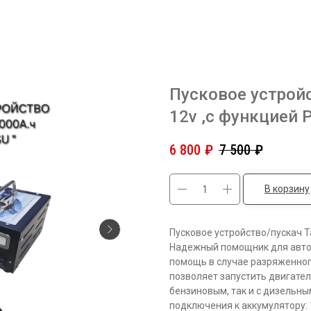
Пусковое устрой
12v ,с функцией
6 800
₽
7 500
₽
В корзину
Пусковое устройство/пускач 
Надежный помощник для автом
помощь в случае разряженног
позволяет запустить двигател
бензиновым, так и с дизельн
подключения к аккумулятору: 