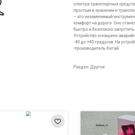
спектра транспортных средст
простым в хранении и транспо
– это незаменимый инструмент
комфорт на дороге. Оно стане
быстро и безопасно запустить
Устройство оснащено аварий
-40 до +40 градусов. На устро
•производитель Китай
Раздел: Другое