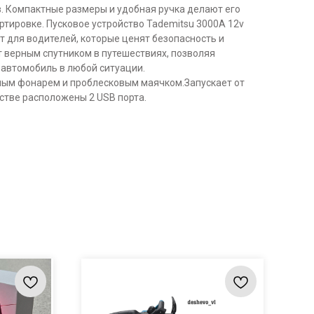
в. Компактные размеры и удобная ручка делают его
ртировке. Пусковое устройство Tademitsu 3000А 12v
 для водителей, которые ценят безопасность и
т верным спутником в путешествиях, позволяя
 автомобиль в любой ситуации.
ным фонарем и проблесковым маячком.Запускает от
йстве расположены 2 USB порта.