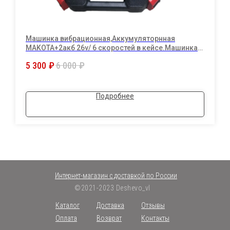
Машинка вибрационная,Аккумуляторнная
MAKOTA+2акб 26v/ 6 скоростей в кейсе.Машинка
для укладки и выравнивания плитки с вибрацией.
5 300
₽
6 000
₽
Подробнее
Интернет-магазин с доставкой по России
©2021-2023 Deshevo_vl
Каталог
Доставка
Отзывы
Оплата
Возврат
Контакты