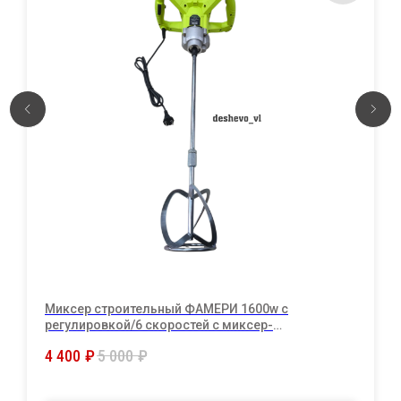
Миксер строительный ФАМЕРИ 1600w с
регулировкой/6 скоростей с миксер-
насадкой(венчик) в комплекте.
4 400
₽
5 000
₽