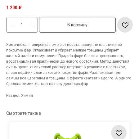
1 200
₽
В корзину
Химическая полировка помогает восстанавливать пластиковое
покрытие фар. Сглаживает и убирает мелкие трещины ,убирает
желтый налёт и помутнение. Придаёт фаре блеск и прозрачность,
восстанавливая практически до нового состояния. Метод действия
очень прост, химический раствор вступает в реакцию с пластиком,
плавя верхний слой лакового покрытия фары. Разглаживая тем
самым все царапины и трещины. Эффекта хватает надолго. А одного
баллона химии хватает на пару десятков фар.
Раздел: Химия
Смотрите также