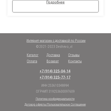
Подробнее
Интернет-магазин с доставкой по России
©2021-2023 Deshevo_vl
Каталог
Доставка
Отзывы
Оплата
Возврат
Контакты
+7 (914) 325-04-14
+7 (914) 325-77-17
ИНН 253610348994
ОГРНИП 319253600097609
Политика конфиденциальности
Договор оферты/Пользовательское Соглашение