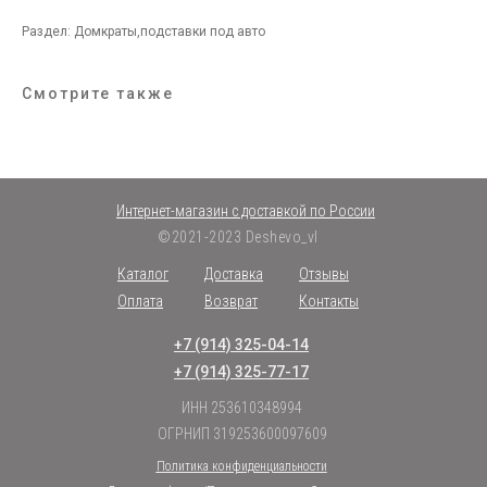
Раздел: Домкраты,подставки под авто
Смотрите также
Интернет-магазин с доставкой по России
©2021-2023 Deshevo_vl
Каталог
Доставка
Отзывы
Оплата
Возврат
Контакты
+7 (914) 325-04-14
+7 (914) 325-77-17
ИНН 253610348994
ОГРНИП 319253600097609
Политика конфиденциальности