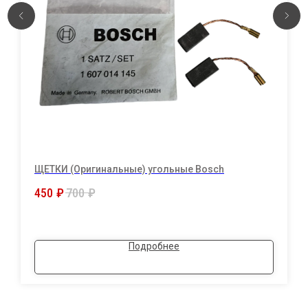
ЩЕТКИ (Оригинальные) угольные Bosch
450
₽
700
₽
Подробнее