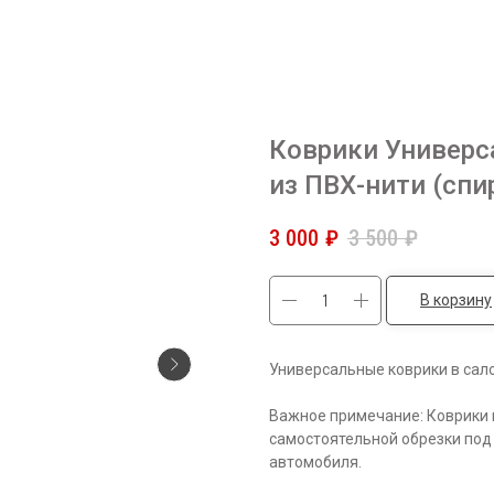
Коврики Универс
из ПВХ-нити (сп
3 000
₽
3 500
₽
В корзину
Универсальные коврики в сал
Важное примечание: Коврики 
самостоятельной обрезки под
автомобиля.