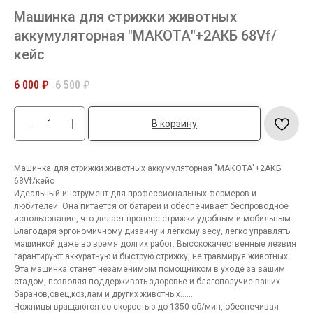
Машинка для стрижки животных
аккумуляторная "МАКОТА"+2АКБ 68Vf/
кейс
6 000
₽
6 500
₽
В корзину
Машинка для стрижки животных аккумуляторная "МАКОТА"+2АКБ
68Vf/кейс
Идеальный инструмент для профессиональных фермеров и
любителей. Она питается от батареи и обеспечивает беспроводное
использование, что делает процесс стрижки удобным и мобильным.
Благодаря эргономичному дизайну и лёгкому весу, легко управлять
машинкой даже во время долгих работ. Высококачественные лезвия
гарантируют аккуратную и быструю стрижку, не травмируя животных.
Эта машинка станет незаменимым помощником в уходе за вашим
стадом, позволяя поддерживать здоровье и благополучие ваших
баранов,овец,коз,лам и других животных......
Ножницы вращаются со скоростью до 1350 об/мин, обеспечивая