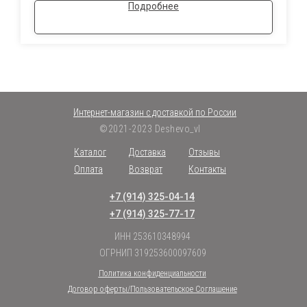
Подробнее
Интернет-магазин с доставкой по России
©2021-2023 Deshevo_vl
Каталог
Доставка
Отзывы
Оплата
Возврат
Контакты
+7 (914) 325-04-14
+7 (914) 325-77-17
ИНН 253610348994
ОГРНИП 319253600097609
Политика конфиденциальности
Договор оферты/Пользовательское Соглашение