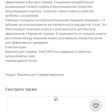
эффективную и быструю стрижку. Специально разработанная
алюминиевая головка ножниц и вентиляционные отверстия
предотвращают перегрев, позволяя стричь плавно и избегать
проблем с засорением.
Ножницы оснащены высококачественными прямыми лезвиями с 13
зубцами, изготовленными из высокопрочной углеродистой стали. Это
обеспечивает отличную остроту и долговечность для быстрой,
эффективной и бережной стрижки. В зависимости от толщины шерсти
расстояние между лезвиями можно регулировать поворотом ручки
для эффективного тримминга.
Комплектация:
Машинка для стрижки, 2акб 68Vf/6a.ч,зарядное устройство,
щётка,отвёртка, кейс.
•производитель Китай
Раздел: Машинка для стрижки животных
Смотрите также